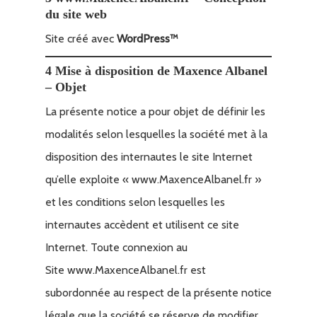
du site web
Site créé avec
WordPress™
4 Mise à disposition de Maxence Albanel
– Objet
La présente notice a pour objet de définir les
modalités selon lesquelles la société met à la
disposition des internautes le site Internet
qu’elle exploite « www.MaxenceAlbanel.fr »
et les conditions selon lesquelles les
internautes accèdent et utilisent ce site
Internet. Toute connexion au
Site www.MaxenceAlbanel.fr est
subordonnée au respect de la présente notice
légale que la société se réserve de modifier